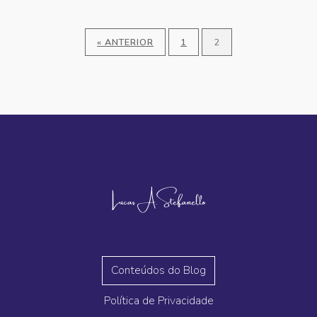
« ANTERIOR
1
2
Lucas A. Stefanello
Conteúdos do Blog
Política de Privacidade