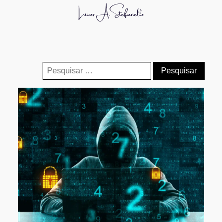
Lucas A. Stefanello
Pesquisar
por: